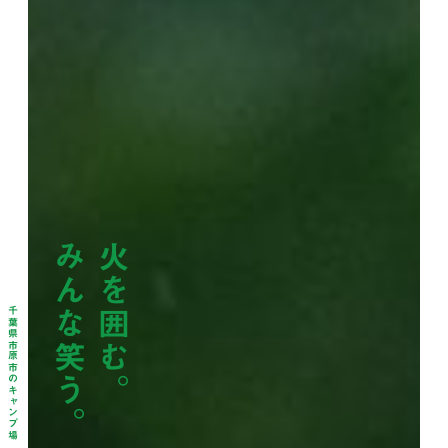
みんな笑う。
火を囲む。
千葉県市原市のキャンプ場