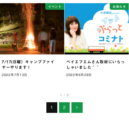
イベント
お知らせ
7/17(日曜）キャンプファイ
ベイエフエムさん取材にいらっ
ヤーやります！
しゃいました＾＾
2022年7月13日
2022年6月29日
1 / 2
1
2
>