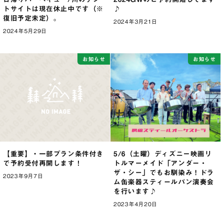
トサイトは現在休止中です（※
♪
復旧予定未定）。
2024年3月21日
2024年5月29日
お知らせ
お知らせ
【重要】・一部プラン条件付き
5/6（土曜）ディズニー映画リ
で予約受付再開します！
トルマーメイド「アンダー・
ザ・シー」でもお馴染み！ドラ
2023年9月7日
ム缶楽器スティールパン演奏会
を行います♪
2023年4月20日