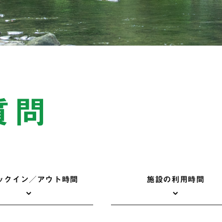
質問
ックイン／アウト時間
施設の利用時間