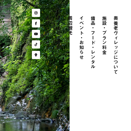
お問い合わせ
よくあるご質問
周辺観光
イベント・お知らせ
備品・フード・レンタル
施設・プラン料金
奥養老ヴィレッジについて