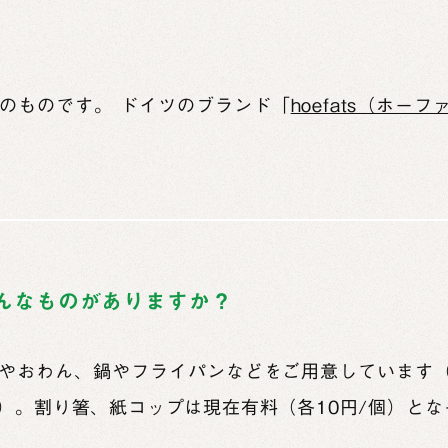
のものです。 ドイツのブランド「
hoefats（ホー
んなものがありますか？
やおわん、鍋やフライパンなどをご用意しています
）。割り箸、紙コップは現在有料（各10円/個）とな