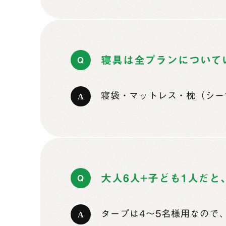
寝具は全プランについて
寝袋・マットレス・枕（シー
大人6人+子ども1人だ
タープは4〜5名様用なので