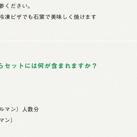
参ください。
冷凍ピザでも石窯で美味しく焼けます
らセットには何が含まれますか？
ルマン）人数分
マン）