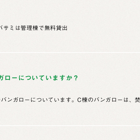
火バサミは管理棟で無料貸出
ガローについていますか？
てのバンガローについています。C棟のバンガローは、