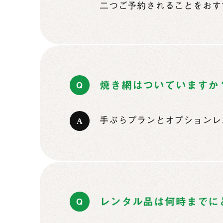
二つご予約されることをおす
焼き網はついていますか
手ぶらプランとオプションレ
レンタル品は何時までに