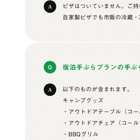
ピザはついていません。ご持
自家製ピザでも市販の冷蔵・
宿泊手ぶらプランの手ぶ
以下のものが含まれます。
キャンプグッズ
・アウトドアテーブル（コー
・アウトドアチェア（コール
・BBQグリル