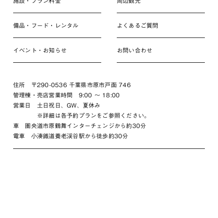
施設・プラン料金
周辺観光
備品・フード・レンタル
よくあるご質問
イベント・お知らせ
お問い合わせ
住所 〒290-0536 千葉県市原市戸面 746
管理棟・売店営業時間 9:00 〜 18:00
営業日 土日祝日、GW、夏休み
※詳細は各予約プランをご参照ください。
車 圏央道市原鶴舞インターチェンジから約30分
電車 小湊鐵道養老渓谷駅から徒歩約30分