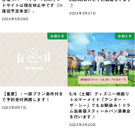
トサイトは現在休止中です（※
♪
復旧予定未定）。
2024年3月21日
2024年5月29日
お知らせ
お知らせ
【重要】・一部プラン条件付き
5/6（土曜）ディズニー映画リ
で予約受付再開します！
トルマーメイド「アンダー・
ザ・シー」でもお馴染み！ドラ
2023年9月7日
ム缶楽器スティールパン演奏会
を行います♪
2023年4月20日