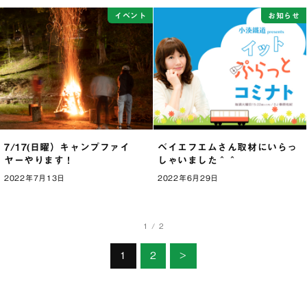
イベント
お知らせ
7/17(日曜）キャンプファイ
ベイエフエムさん取材にいらっ
ヤーやります！
しゃいました＾＾
2022年7月13日
2022年6月29日
1 / 2
1
2
>