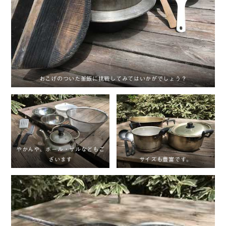
おこげのついた釜飯に挑戦してみてはいかがでしょう？
やかんや、ボール・ザルなどもご
ざいます
サイズも豊富です。