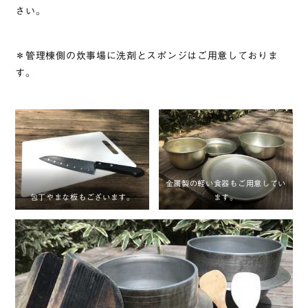
さい。
＊管理棟側の炊事場に洗剤とスポンジはご用意しておりま
す。
金属製の軽い食器もご用意してい
包丁やまな板もございます。
ます。