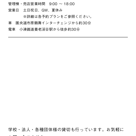
管理棟・売店営業時間 9:00 〜 18:00
営業日 土日祝日、GW、夏休み
※詳細は各予約プランをご参照ください。
車 圏央道市原鶴舞インターチェンジから約30分
電車 小湊鐵道養老渓谷駅から徒歩約30分
学校・法人・各種団体様の貸切も行っています。お気軽に