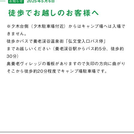
2025年5月6日
お知らせ
徒歩でお越しのお客様へ
※夕木台側（夕木駐車場付近）からはキャンプ場へは入場で
きません。
徒歩かバスで養老渓谷温泉街「弘文堂入口バス停」
までお越しいください（養老渓谷駅からバス約5分、徒歩約
30分）
奥養老ヴィレッジの看板がありますので矢印の方向に曲がり
そこから徒歩約20分程度でキャンプ場駐車場です。