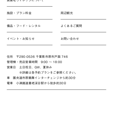
施設・プラン料金
周辺観光
備品・フード・レンタル
よくあるご質問
イベント・お知らせ
お問い合わせ
住所 〒290-0536 千葉県市原市戸面 746
管理棟・売店営業時間 9:00 〜 18:00
営業日 土日祝日、GW、夏休み
※詳細は各予約プランをご参照ください。
車 圏央道市原鶴舞インターチェンジから約30分
電車 小湊鐵道養老渓谷駅から徒歩約30分