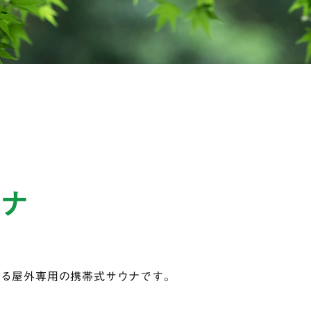
ウナ
める屋外専用の携帯式サウナです。