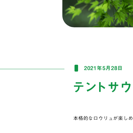
2021年5月28日
テントサ
本格的なロウリュが楽し