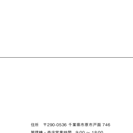
住所 〒290-0536 千葉県市原市戸面 746
管理棟・売店営業時間 9:00 〜 18:00