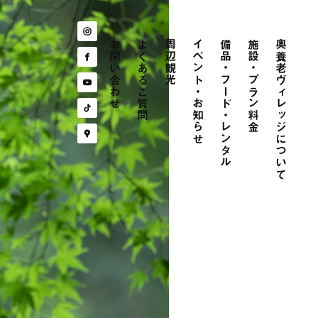
お問い合わせ
よくあるご質問
周辺観光
イベント・お知らせ
備品・フード・レンタル
施設・プラン料金
奥養老ヴィレッジについて