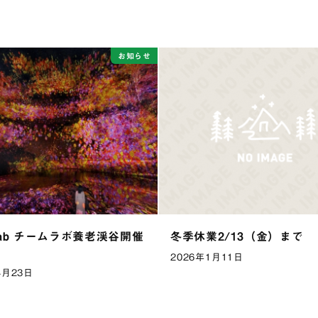
お知らせ
Lab チームラボ養老渓谷開催
冬季休業2/13（金）まで
2026年1月11日
4月23日